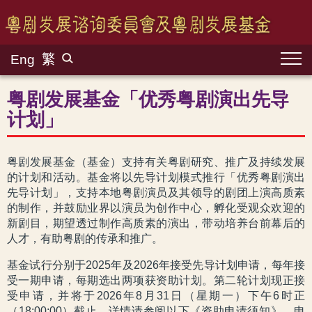
Eng
繁
粤剧发展基金「优秀粤剧演出先导
计划」
粤剧发展基金（基金）支持有关粤剧研究、推广及持续发展
的计划和活动。基金将以先导计划模式推行「优秀粤剧演出
先导计划」，支持本地粤剧演员及其领导的剧团上演高质素
的制作，并鼓励业界以演员为创作中心，孵化受观众欢迎的
新剧目，期望透过制作高质素的演出，带动培养台前幕后的
人才，有助粤剧的传承和推广。
基金试行分别于2025年及2026年接受先导计划申请，每年接
受一期申请，每期选出两项获资助计划。第二轮计划现正接
受申请，并将于2026年8月31日（星期一）下午6时正
（18:00:00）截止。详情请参阅以下《资助申请须知》，申