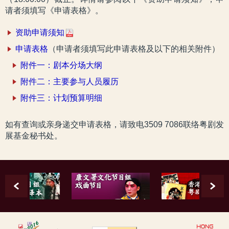
请者须填写《申请表格》。
资助申请须知
申请表格
（申请者须填写此申请表格及以下的相关附件）
附件一：剧本分场大纲
附件二：主要参与人员履历
附件三：计划预算明细
如有查询或亲身递交申请表格，请致电3509 7086联络粤剧发
展基金秘书处。