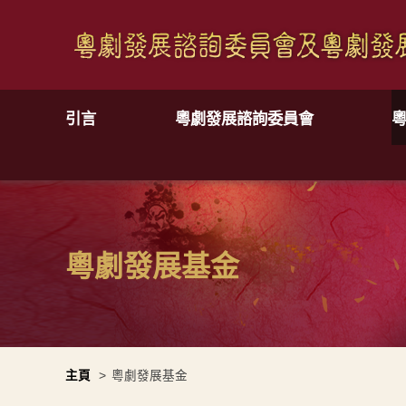
引言
粵劇發展諮詢委員會
粵劇發展基金
主頁
>
粵劇發展基金