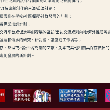
創作性或具高度保存價值的足本粵劇或長劇演出；
/改編粵劇創作的首演/重演計劃；
續粵劇在學校/社區/弱勢社群發展的計劃；
者專業培訓計劃；
交流平台或促進粵劇發展的互訪/出訪交流或到內地/海外推廣粵
發展和傳承的研究、研討會、講座或工作坊等；
存、整理或出版香港粵劇的文獻、劇本或其他相關具保存價值的
粵劇發展的新計劃。