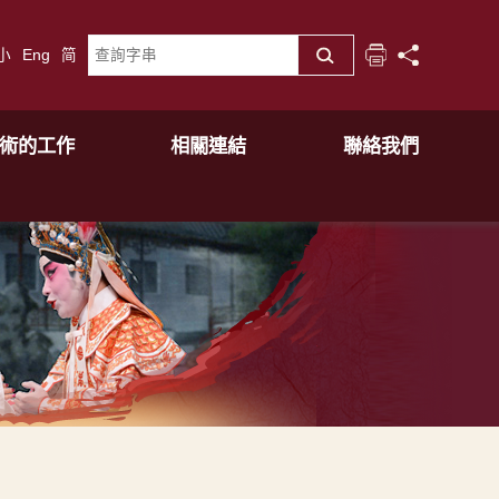
小
Eng
简
術的工作
相關連結
聯絡我們