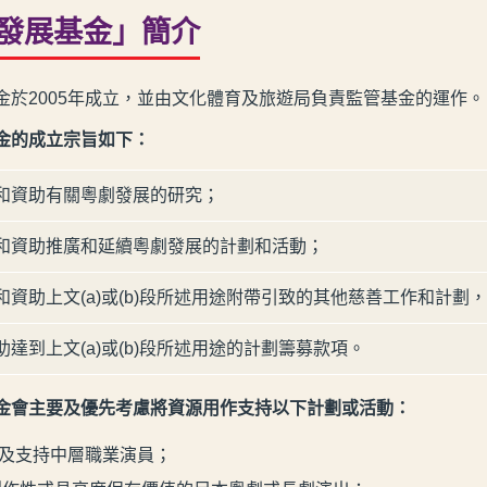
發展基金」簡介
金於2005年成立，並由文化體育及旅遊局負責監管基金的運作。
金的成立宗旨如下：
和資助有關粵劇發展的研究；
和資助推廣和延續粵劇發展的計劃和活動；
和資助上文(a)或(b)段所述用途附帶引致的其他慈善工作和計
助達到上文(a)或(b)段所述用途的計劃籌募款項。
金會主要及優先考慮將資源用作支持以下計劃或活動：
及支持中層職業演員；