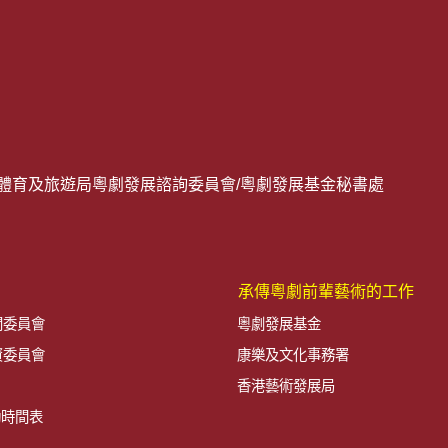
化體育及旅遊局粵劇發展諮詢委員會/粵劇發展基金秘書處
承傳粵劇前輩藝術的工作
問委員會
粵劇發展基金
資委員會
康樂及文化事務署
香港藝術發展局
動時間表