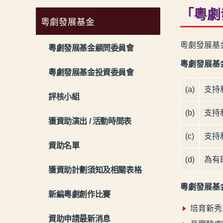
「粵劇
粵劇發展基金
粵劇發展基
粵劇發展基金顧問委員會
粵劇發展基
粵劇發展基金投資委員會
(a)
支持
評核小組
(b)
支持
獲資助演出 / 活動時間表
(c)
支持
資助名單
(d)
為有
獲資助計劃須知及相關表格
粵劇發展基
新編粵劇創作比賽
培育新秀
資助申請最新消息